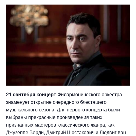
21 сентября
концерт
Филармонического оркестра
знаменует открытие очередного блестящего
музыкального сезона. Для первого концерта были
выбраны прекрасные произведения таких
признанных мастеров классического жанра, как
Джузеппе Верди, Дмитрий Шостакович и Людвиг ван