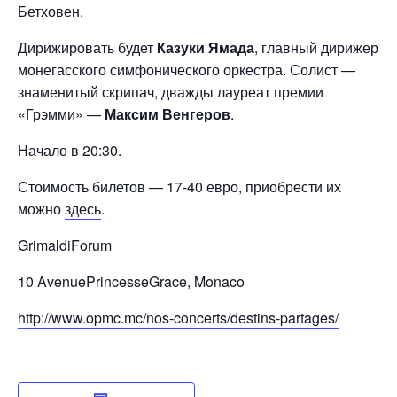
Бетховен.
Дирижировать будет
Казуки Ямада
, главный дирижер
монегасского симфонического оркестра. Солист —
знаменитый скрипач, дважды лауреат премии
«Грэмми» —
Максим Венгеров
.
Начало в 20:30.
Стоимость билетов — 17-40 евро, приобрести их
можно
здесь
.
GrimaldiForum
10 AvenuePrincesseGrace, Monaco
http://www.opmc.mc/nos-concerts/destins-partages/