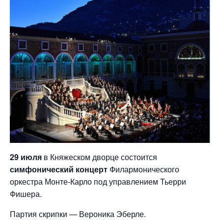
29 июля
в Княжеском дворце состоится
симфонический концерт
Филармонического
оркестра Монте-Карло под управлением Тьерри
Фишера.
Партия скрипки — Вероника Эберле.