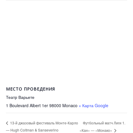
МЕСТО ПРОВЕДЕНИЯ
Театр Варьете
1 Boulevard Albert 1er 98000
Monaco
+ Карта Google
Футбольный матч Лиги 1.
13-й джазовый фестиваль Монте-Карло
— Hugh Coltman & Sanseverino
«Кан» — «Монако»