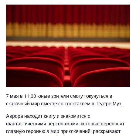
7 мая в 11.00 юные зрители смогут окунуться в
сказочный мир вместе со спектаклем в Театре Муз.
Аврора находит книгу и знакомится с
фантастическими персонажами, которые переносят
главную героиню в мир приключений, раскрывают