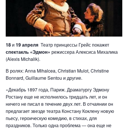
18
и
19 апреля
Театр принцессы Грейс покажет
спектакль «Эдмон»
режиссера Алексиса Михалика
(Alexis Michalik).
В ролях: Anna Mihalcea, Christian Mulot, Christine
Bonnard, Guillaume Sentou и другие.
«Декабрь 1897 года, Париж. Драматургу Эдмону
Ростану еще не исполнилось тридцать лет, и он
ничего не писал в течение двух лет. В отчаянии он
предлагает звезде театра Констану Коклену новую
пьесу, героическую комедию, в стихах, для
праздников. Только одна проблема — она еще не