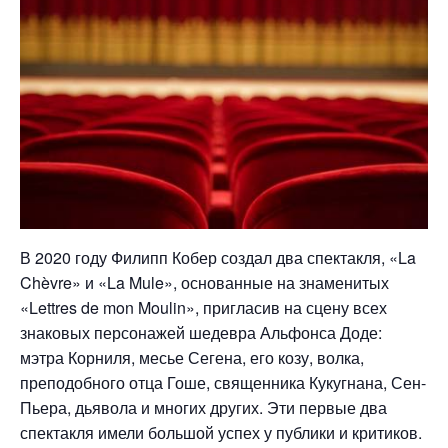
В 2020 году Филипп Кобер создал два спектакля, «La
Chèvre» и «La Mule», основанные на знаменитых
«Lettres de mon Moulin», пригласив на сцену всех
знаковых персонажей шедевра Альфонса Доде:
мэтра Корниля, месье Сегена, его козу, волка,
преподобного отца Гоше, священника Кукугнана, Сен-
Пьера, дьявола и многих других. Эти первые два
спектакля имели большой успех у публики и критиков.