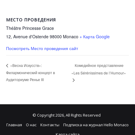
МЕСТО ПРОВЕДЕНИЯ
Théâtre Princesse Grace
12, Avenue d'Ostende 98000
Monaco
+ Карта Google
Посмотреть Место проведения сайт
Комедийное представление
«Весна Искусств»:
Филармонический концерт в
«Les Sérénissimes de l’Humour»
Аудиториуме Ренье III
© Copyright 2026, All Rights Reserved
Главная
О нас
Контакты
Подписка на журнал Hello Monaco
Карта сайта