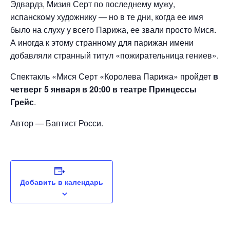
Эдвардз, Мизия Серт по последнему мужу,
испанскому художнику — но в те дни, когда ее имя
было на слуху у всего Парижа, ее звали просто Мися.
А иногда к этому странному для парижан имени
добавляли странный титул «пожирательница гениев».
Спектакль «Мися Серт «Королева Парижа» пройдет
в
четверг 5 января в 20:00 в театре Принцессы
Грейс
.
Автор — Баптист Росси.
Добавить в календарь