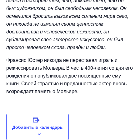
вошел в историю тем, что, помимо того, что он
был художником, он был свободным человеком. Он
осмелился бросить вызов всем сильным мира сего,
он никогда не изменял своим ценностям
достоинства и человеческой нежности, он
сублимировал свое актерское искусство, он был
просто человеком слова, правды и любви.
Франсис Юстер никогда не переставал играть и
режиссировать Мольера. В честь 400-летия со дня его
рождения он опубликовал две посвященные ему
книги. Своей страстью и преданностью актер вновь
возрождает память о Мольере.
Добавить в календарь