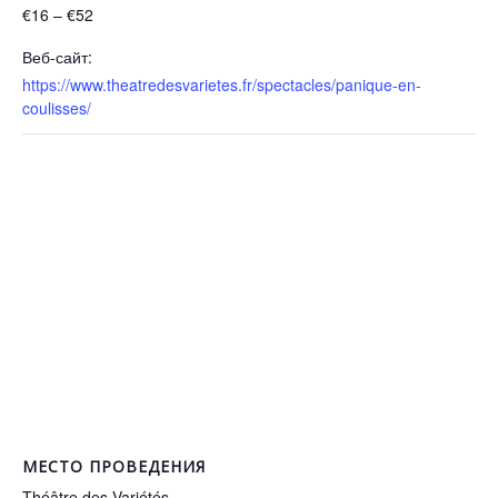
€16 – €52
Веб-сайт:
https://www.theatredesvarietes.fr/spectacles/panique-en-
coulisses/
МЕСТО ПРОВЕДЕНИЯ
Théâtre des Variétés