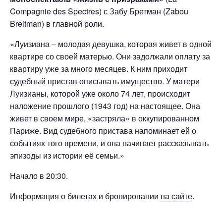
Compagnie des Spectres) с Забу Бретман (Zabou
Breitman) в главной роли.
«Луизиана – молодая девушка, которая живет в одной
квартире со своей матерью. Они задолжали оплату за
квартиру уже за много месяцев. К ним приходит
судебный пристав описывать имущество. У матери
Луизианы, которой уже около 74 лет, происходит
наложение прошлого (1943 год) на настоящее. Она
живет в своем мире, «застряла» в оккупированном
Париже. Вид судебного пристава напоминает ей о
событиях того времени, и она начинает рассказывать
эпизоды из истории её семьи.»
Начало в 20:30.
Информация о билетах и бронировании
на сайте
.