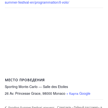
summer-festival-en/programmation/il-volo/
МЕСТО ПРОВЕДЕНИЯ
Sporting Monte-Carlo — Salle des Etoiles
26 Av. Princesse Grace, 98000
Monaco
+ Карта Google
Спектакль «Тайный пассажир» в
Sporting Summer Festival: концерт