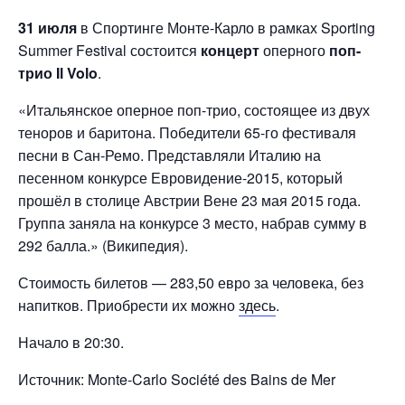
31 июля
в Спортинге Монте-Карло в рамках Sporting
Summer Festival состоится
концерт
оперного
поп-
трио Il Volo
.
«Итальянское оперное поп-трио, состоящее из двух
теноров и баритона. Победители 65-го фестиваля
песни в Сан-Ремо. Представляли Италию на
песенном конкурсе Евровидение-2015, который
прошёл в столице Австрии Вене 23 мая 2015 года.
Группа заняла на конкурсе 3 место, набрав сумму в
292 балла.» (Википедия).
Стоимость билетов — 283,50 евро за человека, без
напитков. Приобрести их можно
здесь
.
Начало в 20:30.
Источник: Monte-Carlo Société des Bains de Mer