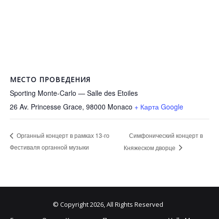
МЕСТО ПРОВЕДЕНИЯ
Sporting Monte-Carlo — Salle des Etoiles
26 Av. Princesse Grace, 98000
Monaco
+ Карта Google
Симфонический концерт в
Органный концерт в рамках 13-го
Фестиваля органной музыки
Княжеском дворце
© Copyright 2026, All Rights Reserved