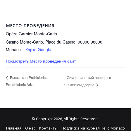
МЕСТО ПРОВЕДЕНИЯ
Opéra Garnier Monte-Carlo
Casino Monte-Carlo, Place du Casino, 98000
98000
Monaco
+ Карта Google
Посмотреть Место проведения сайт
Симфонический концерт в
Выставка «Prehistoric and
Protohistoric Art»
Княжеском дворце
© Copyright 2026, All Rights Reserved
Главная
О нас
Контакты
Подписка на журнал Hello Monaco