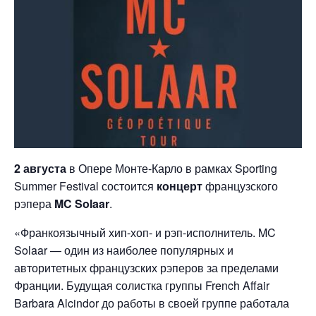
2 августа
в Опере Монте-Карло в рамках Sporting
Summer Festival состоится
концерт
французского
рэпера
MC Solaar
.
«Франкоязычный хип-хоп- и рэп-исполнитель. MC
Solaar — один из наиболее популярных и
авторитетных французских рэперов за пределами
Франции. Будущая солистка группы French Affair
Barbara Alcindor до работы в своей группе работала