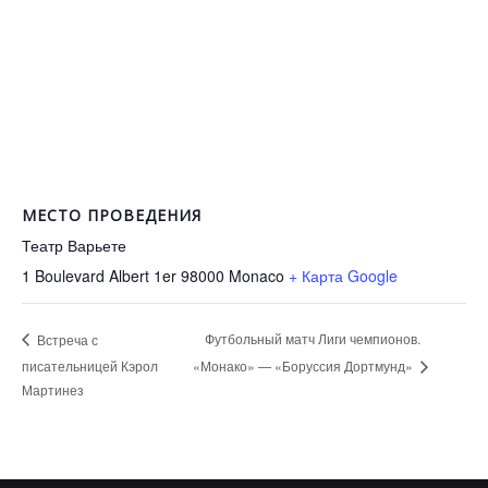
МЕСТО ПРОВЕДЕНИЯ
Театр Варьете
1 Boulevard Albert 1er 98000
Monaco
+ Карта Google
Футбольный матч Лиги чемпионов.
Встреча с
писательницей Кэрол
«Монако» — «Боруссия Дортмунд»
Мартинез