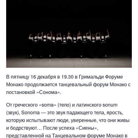
В пятницу 16 декабря в 19.30 в Гримальди Форуме
Монако продолжается танцевальный форум Монако с
постановкой «Сонома».
От греческого «soma» (тело) и латинского sonum
(звук), Sonoma — это звук падающего тела, ярость,
которую испытывают люди, уверенные, что они живы
и бодрствуют… После успеха «Сиены»,
представленной на Танцевальном форуме Монако в