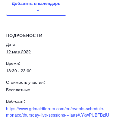
Добавить в календарь
ПОДРОБНОСТИ
Дата:
12 мая 2022
Время:
18:30 - 23:00
Стоимость участия:
Бесплатные
Веб-сайт:
https://www.grimaldiforum.com/en/events-schedule-
monaco/thursday-live-sessions---laas#.YkwPUBFBzIU