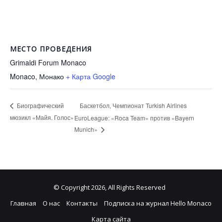
МЕСТО ПРОВЕДЕНИЯ
Grimaldi Forum Monaco
Monaco
,
Монако
+ Карта Google
Баскетбол, Чемпионат Turkish Airlines
Биографический
мюзикл «Майя. Голос»
EuroLeague: «Roca Team» против «Bayern
Munich»
© Copyright 2026, All Rights Reserved
Главная
О нас
Контакты
Подписка на журнал Hello Monaco
Карта сайта