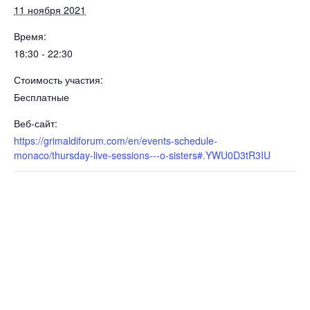
11 ноября 2021
Время:
18:30 - 22:30
Стоимость участия:
Бесплатные
Веб-сайт:
https://grimaldiforum.com/en/events-schedule-
monaco/thursday-live-sessions---o-sisters#.YWU0D3tR3IU