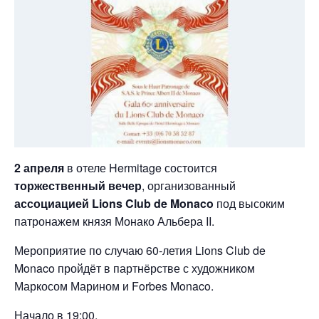
2 апреля
в отеле Hermitage состоится
торжественный вечер
, организованный
ассоциацией Lions Club de Monaco
под высоким
патронажем князя Монако Альбера II.
Мероприятие по случаю 60-летия Lions Club de
Monaco пройдёт в партнёрстве с художником
Маркосом Марином и Forbes Monaco.
Начало в 19:00.