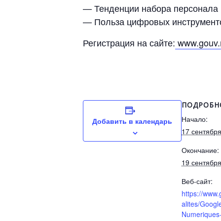
— Тенденции набора персонала в
— Польза цифровых инструменто
Регистрация на сайте:
www.gouv
ПОДРОБН
Начало:
Добавить в календарь
17 сентябр
Окончание:
19 сентябр
Веб-сайт:
https://www
alites/Google
Numeriques-