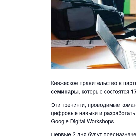
Княжеское правительство в парт
, которые состоятся
семинары
1
Эти тренинги, проводимые команд
цифровые навыки и разработать 
Google Digital Workshops.
Первые 2 дня будут предназначе