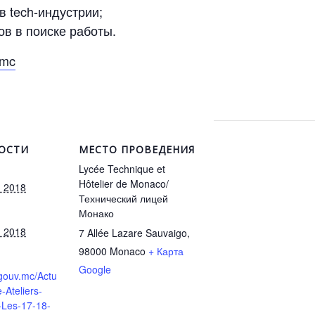
 tech-индустрии;
в в поиске работы.
.mc
ОСТИ
МЕСТО ПРОВЕДЕНИЯ
Lycée Technique et
Hôtelier de Monaco/
я 2018
Технический лицей
Монако
я 2018
7 Allée Lazare Sauvaigo,
98000
Monaco
+ Карта
Google
.gouv.mc/Actu
-Ateliers-
Les-17-18-