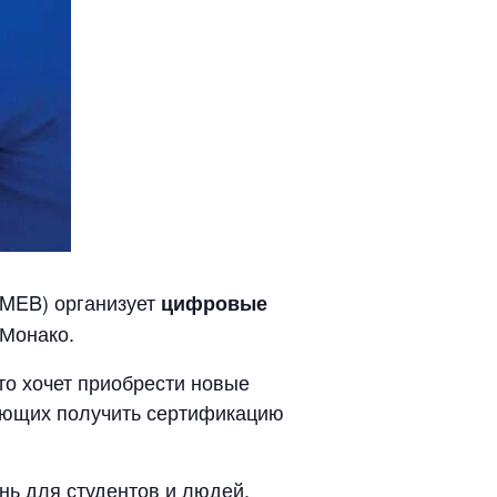
(MEB) организует
цифровые
 Монако.
кто хочет приобрести новые
лающих получить сертификацию
нь для студентов и людей,