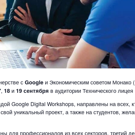
нерстве с
и Экономическим советом Монако 
Google
,
и
в аудитории Технического лицея
7
18
19 сентября
ой Google Digital Workshops, направлены на всех, 
свой уникальный проект, а также на студентов, же
ны для профессионалов из всех секторов, третий де