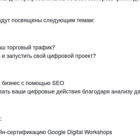
будут посвящены следующим темам:
ваш торговый трафик?
ть и запустить свой цифровой проект?
ой бизнес с помощью SEO
ровать ваши цифровые действия благодаря анализу д
:
н-сертификацию Google Digital Workshops