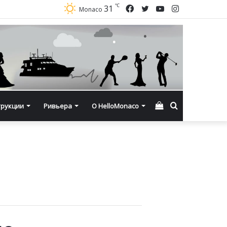
℃
Facebook
Twitter
YouTube
Instagram
31
Monaco
Смотреть
Искать
трукции
Ривьера
О HelloMonaco
корзину