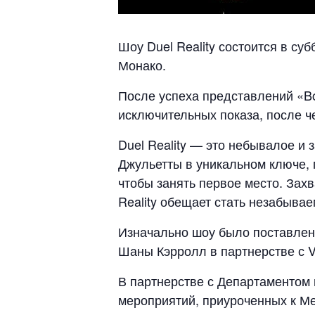
Шоу Duel Reality состоится в су
Монако.
После успеха представлений «Boh
исключительных показа, после ч
Duel Reality — это небывалое и
Джульетты в уникальном ключе, 
чтобы занять первое место. Зах
Reality обещает стать незабыва
Изначально шоу было поставлено
Шаны Кэрролл в партнерстве с V
В партнерстве с Департаментом 
мероприятий, приуроченных к Ме