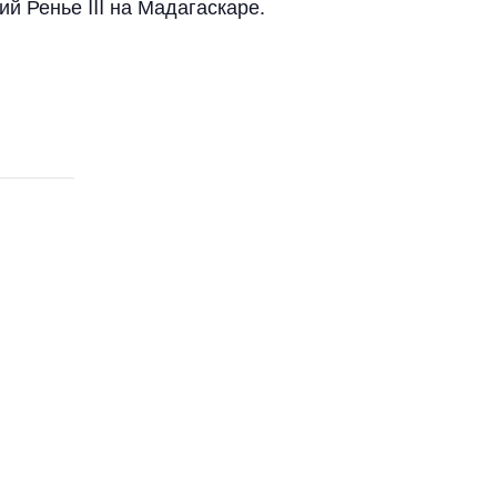
й Ренье III на Мадагаскаре.