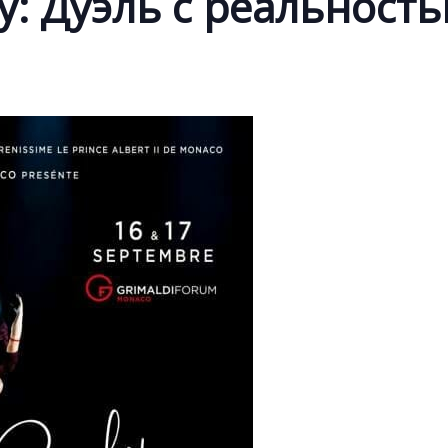
: Дуэль с реальност