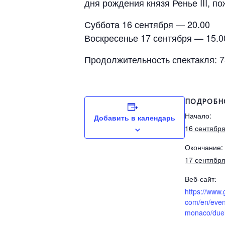
дня рождения князя Ренье III, п
Суббота 16 сентября — 20.00
Воскресенье 17 сентября — 15.0
Продолжительность спектакля: 75
ПОДРОБН
Начало:
Добавить в календарь
16 сентябр
Окончание:
17 сентябр
Веб-сайт:
https://www.
com/en/even
monaco/duel-