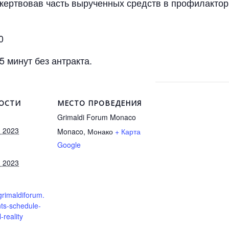
ожертвовав часть вырученных средств в профилактори
0
 минут без антракта.
ОСТИ
МЕСТО ПРОВЕДЕНИЯ
Grimaldi Forum Monaco
я 2023
Monaco
,
Монако
+ Карта
Google
я 2023
grimaldiforum.
ts-schedule-
reality