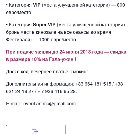
• Категория
VIP
(места улучшенной категории) — 800
евро/место
• Категория
Super VIP
(места улучшенной категории+
бронь мест в кинозале на все сеансы во время
Фестиваля) — 1000 евро/место
При подаче заявки до 24 июня 2018 года — скидка
в размере 10% на Гала-ужин !
Дресс-код: вечернее платье, смокинг.
Дополнительная информация: +33 664 181 515 / +33
621 24 19 27 / + 7 926 416 65 28.
E-mail : event.art.mc@gmail.com