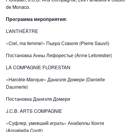
de Monaco.
Программа мероприятия:
L’ANTHÉÂTRE
«Ciel, ma femme!» Пьера Совиля (Pierre Sauvil)
Постановка Анны Лефорестье (Anne Leforestier)
LA COMPAGNIE FLORESTAN
«Harcèle-Manque» Даниэля Домери (Danielle
Daumerie)
Постановка Даниэля Домери
J.C.B. ARTS COMPAGNIE
«Суфлер, умевший играть» Анабеллы Конти
(Annabella Conti)