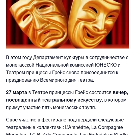
В этом году Департамент культуры в сотрудничестве с
монегасской Национальной комиссией ЮНЕСКО и
Театром принцессы Грейс снова присоединится к
празднованию Всемирного дня театра.
27 марта
в Театре принцессы Грейс состоится
вечер,
посвященный театральному искусству
, в котором
примут участие пять монегасских трупп.
Свое участие в фестивале подтвердили следующие
театральные коллективы: L’Anthéâtre, La Compagnie
Florestan, J.C.B. Arts Compagnie, Les Farfadets и Studio