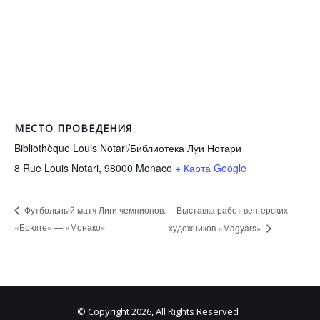
МЕСТО ПРОВЕДЕНИЯ
Bibliothèque Louis Notari/Библиотека Луи Нотари
8 Rue Louis Notari, 98000
Monaco
+ Карта Google
Выставка работ венгерских
Футбольный матч Лиги чемпионов.
«Брюгге» — «Монако»
художников «Magyars»
© Copyright 2026, All Rights Reserved