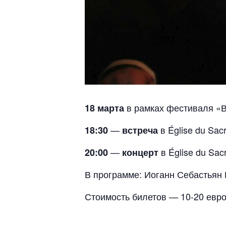
в рамках фестиваля «В
18 марта
—
в Église du Sa
18:30
встреча
—
в Église du Sa
20:00
концерт
В программе: Иоганн Себастьян
Стоимость билетов — 10-20 евро