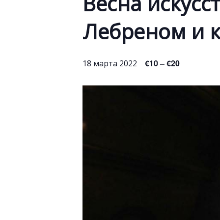
Весна искусс
Лебреном и 
€10 – €20
18 марта 2022