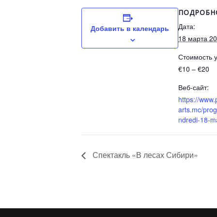
ПОДРОБН
Дата:
Добавить в календарь
18 марта 2
Стоимость у
€10 – €20
Веб-сайт:
https://www
arts.mc/pro
ndredi-18-m
Спектакль «В лесах Сибири»