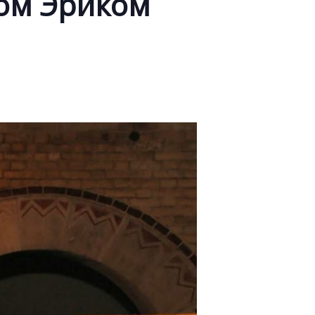
том Эриком