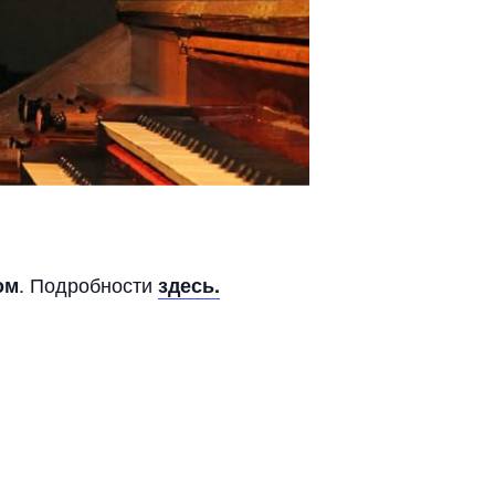
. Подробности
ом
здесь.