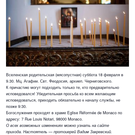
Вселенская родительская (мясопустная) суббота 18 февраля в
9.30. Мц. Агафии. Свт. Феодосия, архиеп. Черниговского.
К причастию могут подходить только те, кто предварительно
исповедовался! Убедительная просьба ко всем желающим
исповедоваться, приходить обязательно к началу службы, не
позже 9:30.
Богослужения проходят в храме Eglise Réformée de Monaco по
адресу: 7 Rue Louis Notari, 98000 Monaco.
О всех возможных изменениях можно узнать на сайте
прихода. Настоятель — протоиерей Вадим Закревский.