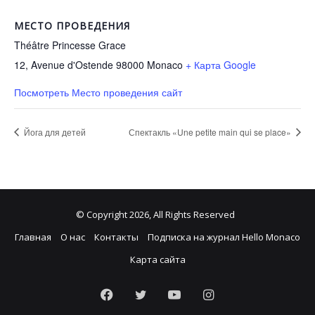
МЕСТО ПРОВЕДЕНИЯ
Théâtre Princesse Grace
12, Avenue d'Ostende 98000
Monaco
+ Карта Google
Посмотреть Место проведения сайт
Йога для детей
Спектакль «Une petite main qui se place»
© Copyright 2026, All Rights Reserved
Главная
О нас
Контакты
Подписка на журнал Hello Monaco
Карта сайта
Facebook
Twitter
YouTube
Instagram