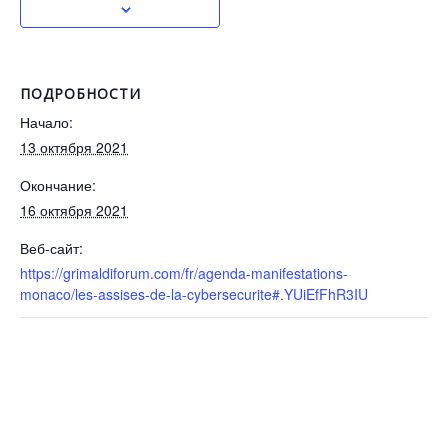
ПОДРОБНОСТИ
Начало:
13 октября 2021
Окончание:
16 октября 2021
Веб-сайт:
https://grimaldiforum.com/fr/agenda-manifestations-
monaco/les-assises-de-la-cybersecurite#.YUiEfFhR3IU