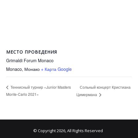
МЕСТО ПРОВЕДЕНИЯ
Grimaldi Forum Monaco
Monaco
,
Монако
+ Карта Google
Сольный концерт Кристиана
Теннисный турнир «Junior Masters
Monte-Carlo 2021»
Цимермана
© Copyright 2026, All Rights Reserved