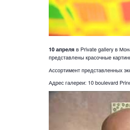
в Private gallery в М
10 апреля
представлены
красочные картин
Ассортимент представленных экс
Адрес галереи: 10 boulevard Prin