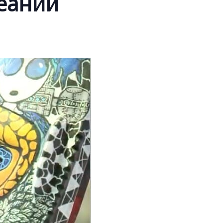
кеании