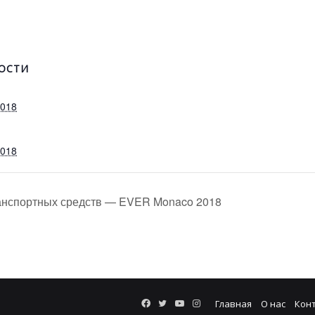
ОСТИ
2018
2018
ранспортных средств — EVER Monaco 2018
Facebook
Twitter
YouTube
Instagram
Главная
О нас
Кон