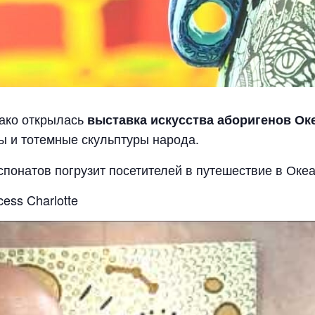
онако открылась
выставка искусства аборигенов Ок
ы и тотемные скульптуры народа.
понатов погрузит посетителей в путешествие в Оке
cess Charlotte