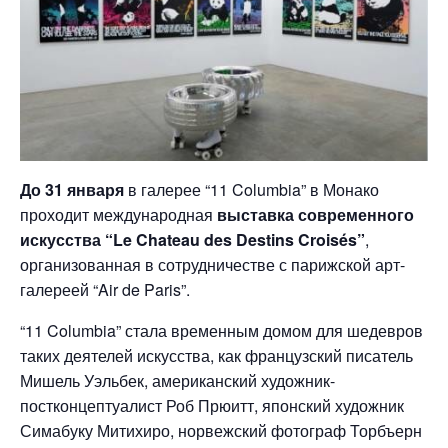
До 31 января
в галерее “11 Columbia” в Монако
проходит международная
выставка современного
искусства “Le Chateau des Destins Croisés”
,
организованная в сотрудничестве с парижской арт-
галереей “Air de Paris”.
“11 Columbia” стала временным домом для шедевров
таких деятелей искусства, как французский писатель
Мишель Уэльбек, американский художник-
постконцептуалист Роб Прюитт, японский художник
Симабуку Митихиро, норвежский фотограф Торбъерн