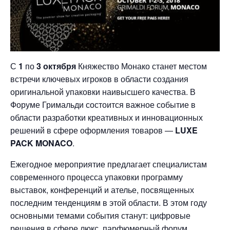
С
1
по
3 октября
Княжество Монако станет местом
встречи ключевых игроков в области создания
оригинальной упаковки наивысшего качества. В
Форуме Гримальди состоится важное событие в
области разработки креативных и инновационных
решений в сфере оформления товаров —
LUXE
PACK MONACO
.
Ежегодное мероприятие предлагает специалистам
современного процесса упаковки программу
выставок, конференций и ателье, посвященных
последним тенденциям в этой области. В этом году
основными темами события станут: цифровые
решения в сфере люкс, парфюмерный форум,