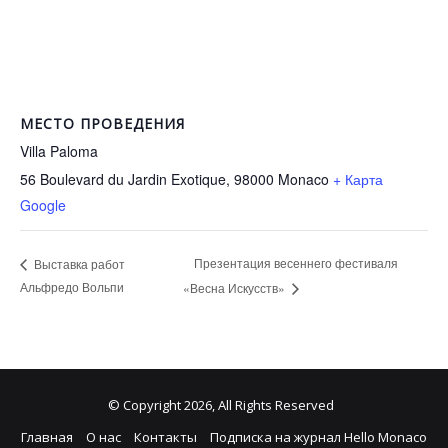
МЕСТО ПРОВЕДЕНИЯ
Villa Paloma
56 Boulevard du Jardin Exotique, 98000
Monaco
+ Карта
Google
Презентация весеннего фестиваля
Выставка работ
Альфредо Вольпи
«Весна Искусств»
© Copyright 2026, All Rights Reserved
Главная
О нас
Контакты
Подписка на журнал Hello Monaco