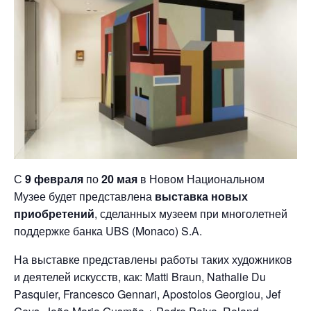
С
9 февраля
по
20 мая
в Новом Национальном
Музее будет представлена ​​
выставка новых
приобретений
, сделанных музеем при многолетней
поддержке банка UBS (Monaco) S.A.
На выставке представлены работы таких художников
и деятелей искусств, как: Matti Braun, Nathalie Du
Pasquier, Francesco Gennari, Apostolos Georgiou, Jef