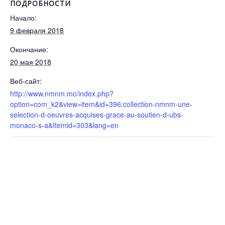
ПОДРОБНОСТИ
Начало:
9 февраля 2018
Окончание:
20 мая 2018
Веб-сайт:
http://www.nmnm.mc/index.php?
option=com_k2&view=item&id=396:collection-nmnm-une-
selection-d-oeuvres-acquises-grace-au-soutien-d-ubs-
monaco-s-a&Itemid=303&lang=en