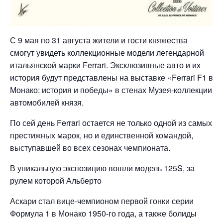
С 9 мая по 31 августа жители и гости княжества
смогут увидеть коллекционные модели легендарной
итальянской марки Ferrari. Эксклюзивные авто и их
история будут представлены на выставке «Ferrari F1 в
Монако: история и победы» в стенах Музея-коллекции
автомобилей князя.
По сей день Ferrari остается не только одной из самых
престижных марок, но и единственной командой,
выступавшей во всех сезонах чемпионата.
В уникальную экспозицию вошли модель 125S, за
рулем которой Альберто
Аскари стал вице-чемпионом первой гонки серии
Формула 1 в Монако 1950-го года, а также болиды