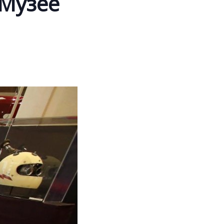
 Музее