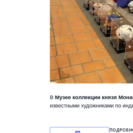
В
Музее коллекции князя Мона
известными художниками по инд
ПОДРОБН