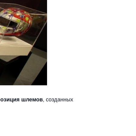
, созданных
позиция шлемов