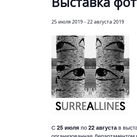
Выставка фо
25 июля 2019
-
22 августа 2019
С
по
в выста
25 июля
22 августа
организованная Департаментом 