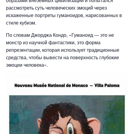
образами внеземных цивилизаций и попытался
рассмотреть суть человеческих эмоций через
искаженные портреты гуманоидов, нарисованных в
стиле кубизм.
По словам Джорджа Кондо, «Гуманоид — это не
монстр из научной фантастики, это форма
репрезентации, которая использует традиционные
средства, чтобы вывести на поверхность глубокие
эмоции человека».