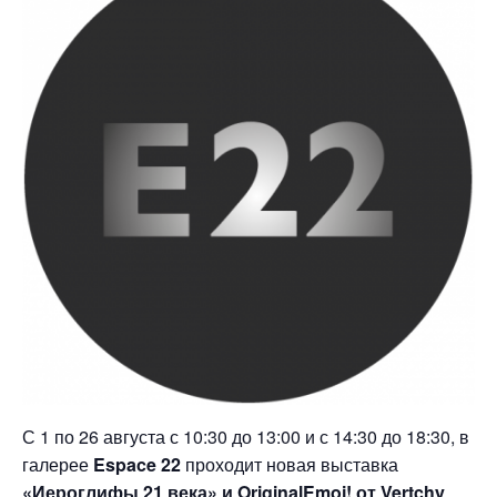
С 1 по 26 августа с 10:30 до 13:00 и с 14:30 до 18:30, в
галерее
Espace 22
проходит новая выставка
«Иероглифы 21 века» и OriginalEmoj! от Vertchy
.