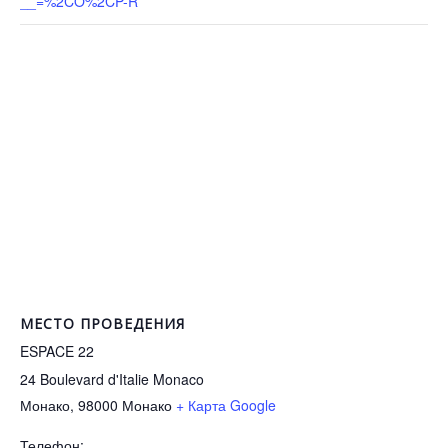
__=%2CO%2CP-R
МЕСТО ПРОВЕДЕНИЯ
ESPACE 22
24 Boulevard d'Italie Monaco
Монако
,
98000
Монако
+ Карта Google
Телефон: