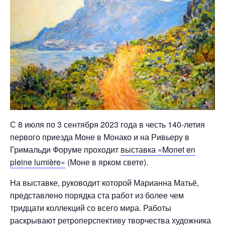
С 8 июля по 3 сентября 2023 года в честь 140-летия
первого приезда Моне в Монако и на Ривьеру в
Гримальди Форуме проходит
выставка «Monet en
pleine lumière»
(Моне в ярком свете).
На выставке, руководит которой Марианна Матьё,
представлено порядка ста работ из более чем
тридцати коллекций со всего мира. Работы
раскрывают ретроперспективу творчества художника