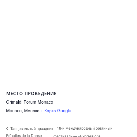
МЕСТО ПРОВЕДЕНИЯ
Grimaldi Forum Monaco
Monaco
,
Монако
+ Карта Google
18-й Международный органный
Танцевальный праздник
F(ê)aites de la Danse
фестиваль — «Expressions