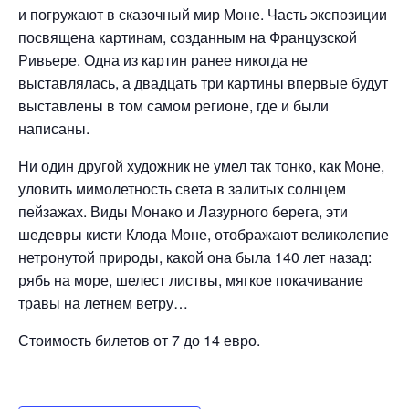
и погружают в сказочный мир Моне. Часть экспозиции
посвящена картинам, созданным на Французской
Ривьере. Одна из картин ранее никогда не
выставлялась, а двадцать три картины впервые будут
выставлены в том самом регионе, где и были
написаны.
Ни один другой художник не умел так тонко, как Моне,
уловить мимолетность света в залитых солнцем
пейзажах. Виды Монако и Лазурного берега, эти
шедевры кисти Клода Моне, отображают великолепие
нетронутой природы, какой она была 140 лет назад:
рябь на море, шелест листвы, мягкое покачивание
травы на летнем ветру…
Стоимость билетов от 7 до 14 евро.