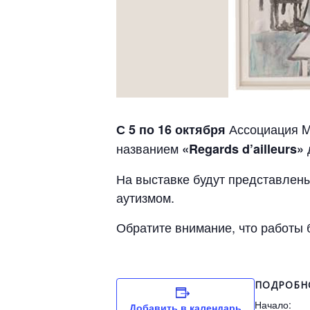
Ассоциация Mo
С 5 по 16 октября
названием
«Regards d’ailleurs»
На выставке будут представлен
аутизмом.
Обратите внимание, что работы 
ПОДРОБН
Начало:
Добавить в календарь