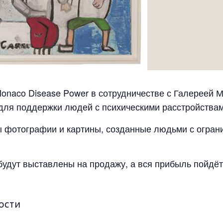
naco Disease Power в сотрудничестве с Галереей М
для поддержки людей с психическими расстройствам
ы фотографии и картины, созданные людьми с огра
будут выставлены на продажу, а вся прибыль пойдёт
ОСТИ