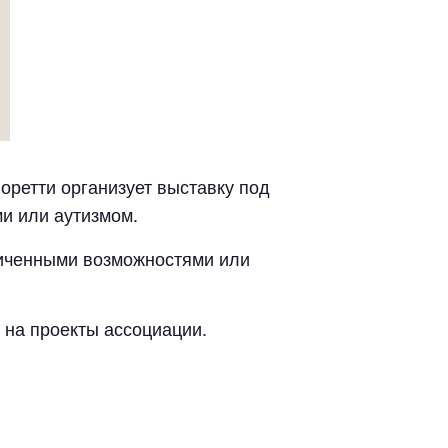
оретти организует выставку под
и или аутизмом.
ниченными возможностями или
 на проекты ассоциации.