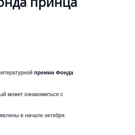
онда принца
 литературной
премии Фонда
ый может ознакомиться с
ъявлены в начале октября.