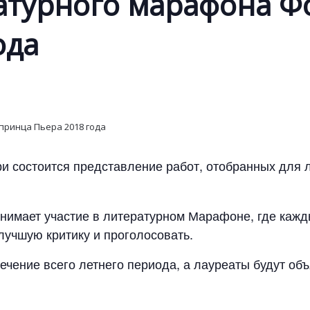
ратурного марафона Ф
ода
и состоится представление работ, отобранных для
нимает участие в литературном Марафоне, где кажд
лучшую критику и проголосовать.
ечение всего летнего периода, а лауреаты будут об