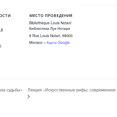
ОСТИ
МЕСТО ПРОВЕДЕНИЯ
Bibliothèque Louis Notari/
Библиотека Луи Нотари
18
8 Rue Louis Notari, 98000
Monaco
+ Карта Google
0
Лекция «Искусственные рифы: современное 
шка судьбы»