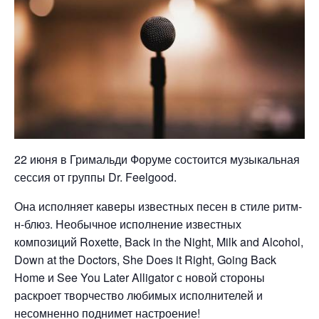
22 июня в Гримальди Форуме состоится музыкальная
сессия от группы Dr. Feelgood.
Она исполняет каверы известных песен в стиле ритм-
н-блюз. Необычное исполнение известных
композиций Roxette, Back in the Night, Milk and Alcohol,
Down at the Doctors, She Does it Right, Going Back
Home и See You Later Alligator с новой стороны
раскроет творчество любимых исполнителей и
несомненно поднимет настроение!