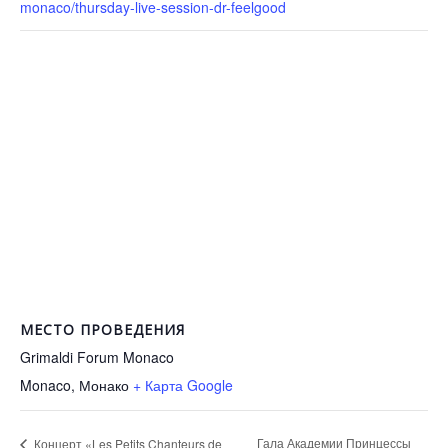
monaco/thursday-live-session-dr-feelgood
МЕСТО ПРОВЕДЕНИЯ
Grimaldi Forum Monaco
Monaco
,
Монако
+ Карта Google
Гала Академии Принцессы
Концерт «Les Petits Chanteurs de