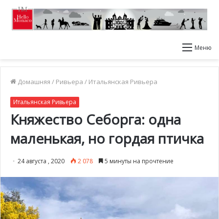
Меню
Домашняя
/
Ривьера
/
Итальянская Ривьера
Итальянская Ривьера
Княжество Себорга: одна
маленькая, но гордая птичка
24 августа , 2020
2 078
5 минуты на прочтение