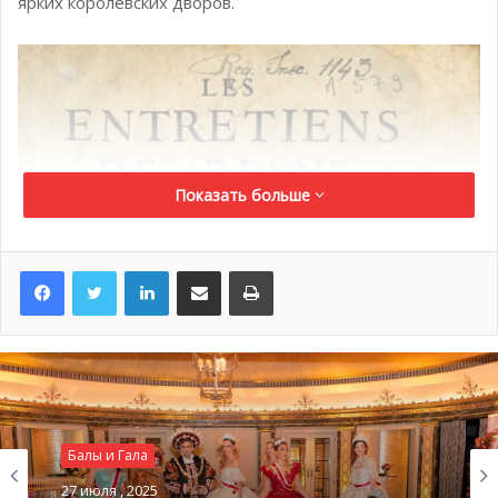
ярких королевских дворов.
Показать больше
LinkedIn
Поделиться по электронной почте
Распечатать
Балы и Гала
27 июля , 2025