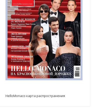
HelloMonaco карта распространения