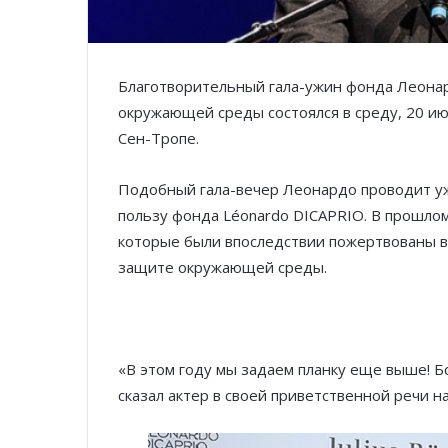
Благотворительный гала-ужин фонда Леонар
окружающей среды состоялся в среду, 20 ию
Сен-Тропе.
Подобный гала-вечер Леонардо проводит уже
пользу фонда Léonardo DICAPRIO. В прошлом
которые были впоследствии пожертвованы в 
защите окружающей среды.
«В этом году мы задаем планку еще выше! Бо
сказал актер в своей приветственной речи на