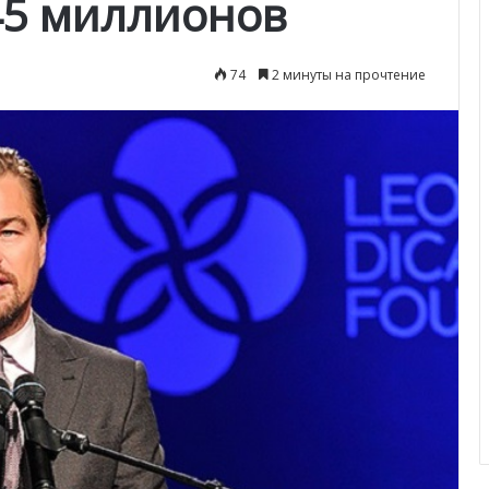
45 миллионов
74
2 минуты на прочтение