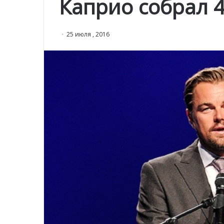
Каприо собрал 
25 июля , 2016