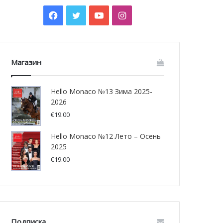
Facebook
Twitter
YouTube
Instagram
Магазин
Hello Monaco №13 Зима 2025-
2026
€
19.00
Hello Monaco №12 Лето – Осень
2025
€
19.00
Подписка