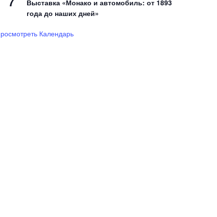
7
Выставка «Монако и автомобиль: от 1893
года до наших дней»
росмотреть Календарь