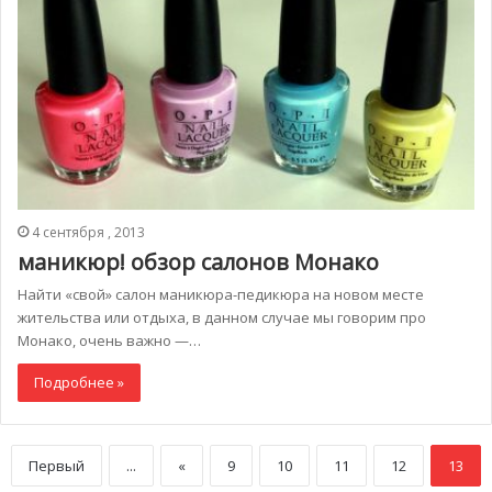
4 сентября , 2013
маникюр! обзор салонов Монако
Найти «свой» салон маникюра-педикюра на новом месте
жительства или отдыха, в данном случае мы говорим про
Монако, очень важно —…
Подробнее »
Первый
...
«
9
10
11
12
13