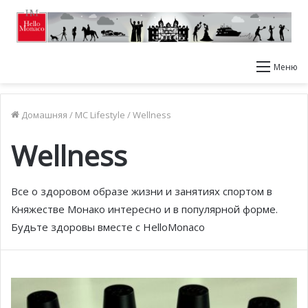
Меню
Домашняя
/
MC Lifestyle
/
Wellness
Wellness
Все о здоровом образе жизни и занятиях спортом в
Княжестве Монако интересно и в популярной форме.
Будьте здоровы вместе с HelloMonaco