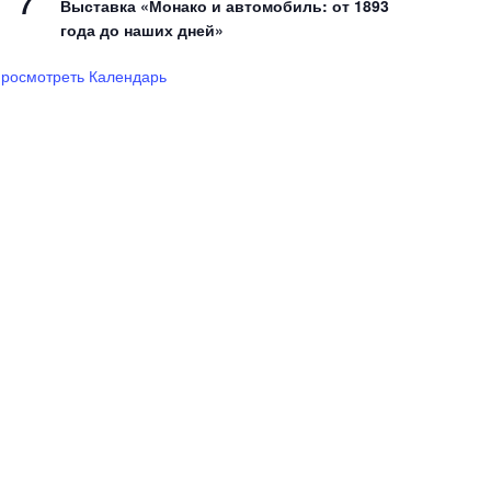
7
Выставка «Монако и автомобиль: от 1893
года до наших дней»
росмотреть Календарь