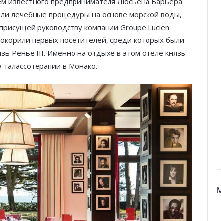
нем известного предпринимателя Люсьена Барьера.
или лечебные процедуры на основе морской воды,
присущей руководству компании Groupe Lucien
 покорили первых посетителей, среди которых были
зь Ренье III. Именно на отдыхе в этом отеле князь
 талассотерапии в Монако.