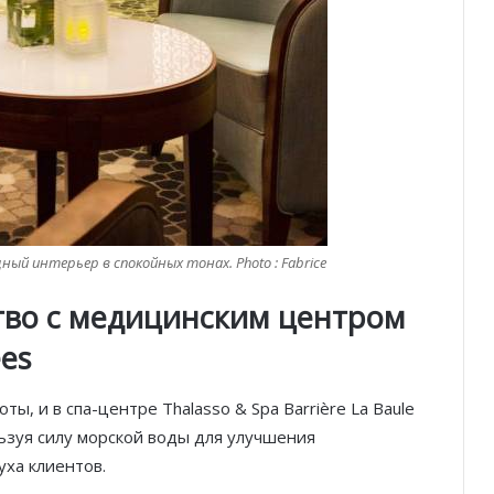
ный интерьер в спокойных тонах. Photo : Fabrice
тво с медицинским центром
es
ты, и в спа-центре Thalasso & Spa Barrière La Baule
ьзуя силу морской воды для улучшения
уха клиентов.