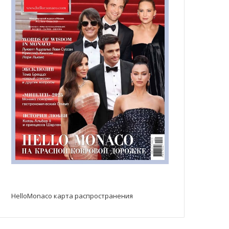
HelloMonaco карта распространения