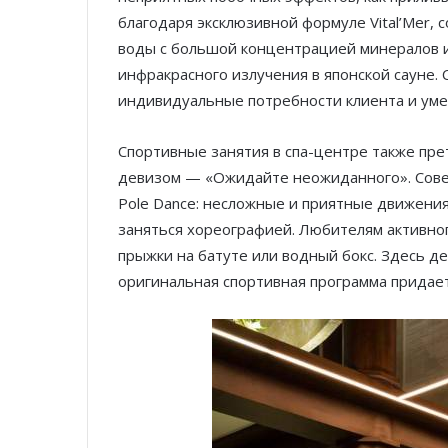
благодаря эксклюзивной формуле Vital’Mer,
воды с большой концентрацией минералов и
инфракрасного излучения в японской сауне.
индивидуальные потребности клиента и уме
Спортивные занятия в спа-центре также пре
девизом — «Ожидайте неожиданного». Совет
Pole Dance: несложные и приятные движения
заняться хореографией. Любителям активно
прыжки на батуте или водный бокс. Здесь де
оригинальная спортивная программа придае