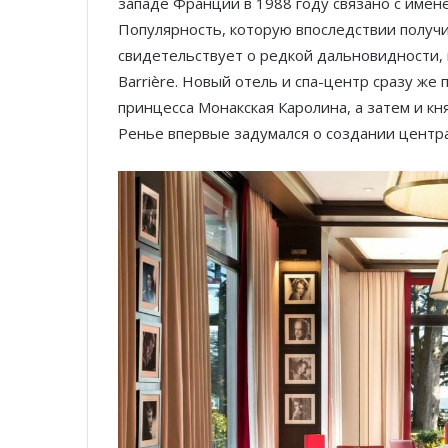
западе Франции в 1988 году связано с име
Популярность, которую впоследствии получ
свидетельствует о редкой дальновидности, 
Barrière. Новый отель и спа-центр сразу же
принцесса Монакская Каролина, а затем и кня
Ренье впервые задумался о создании центра