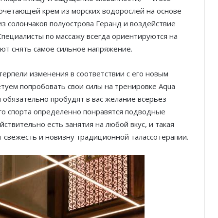
 сочетающей крем из морских водорослей на основе
з солончаков полуострова Геранд и воздействие
 Специалисты по массажу всегда ориентируются на
ют снять самое сильное напряжение.
терпели изменения в соответствии с его новым
уем попробовать свои силы на тренировке Aqua
 обязательно пробудят в вас желание всерьез
го спорта определенно понравятся подводные
йствительно есть занятия на любой вкус, и такая
т свежесть и новизну традиционной талассотерапии.