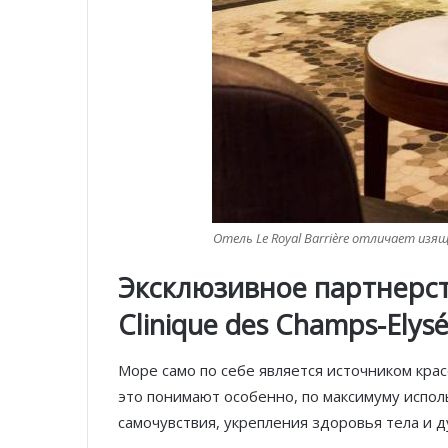
Отель Le Royal Barrière отличает изящ
Эксклюзивное партнерс
Clinique
des
Champs-Elysé
Море само по себе является источником красо
это понимают особенно, по максимуму испол
самочувствия, укрепления здоровья тела и д