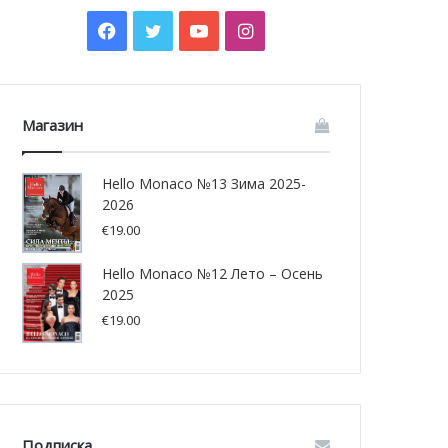
Facebook
Twitter
YouTube
Instagram
Магазин
Hello Monaco №13 Зима 2025-
2026
€
19.00
Hello Monaco №12 Лето – Осень
2025
€
19.00
Подписка