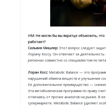
HM: Не могли бы вы вкратце объяснить, что т
работает?
Сильвия Мишлер:
Этот вопрос следует зада
Лорану Коссу. Он отвечает за деятельность
регионах совместно со специалистом по пи
Лоран Косс:
Metabolic Balance — это програм
нарушений обмена веществ и улучшения сос
Ее дополнительное преимущество — снижени
Эта метаболическая программа по праву счит
отличаясь от прочих аналогов на рынке. В 
супермаркете. Metabolic Balance уделяет ос