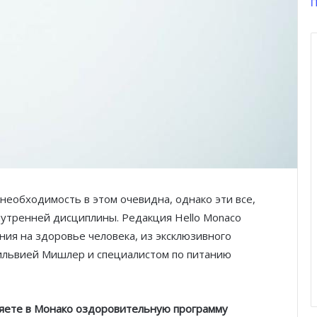
П
необходимость в этом очевидна, однако эти все,
нутренней дисциплины. Редакция Hello Monaco
ания на здоровье человека, из эксклюзивного
Сильвией Мишлер и специалистом по питанию
ляете в Монако оздоровительную программу