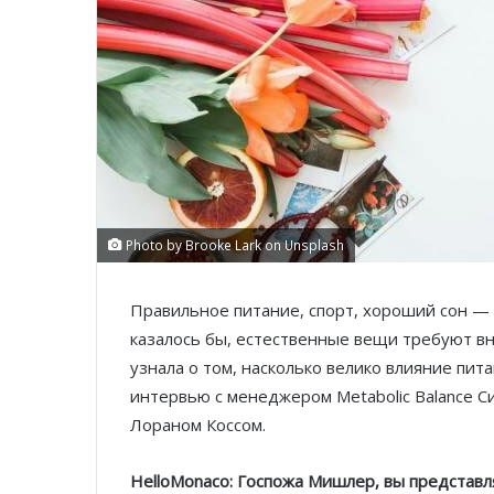
Photo by Brooke Lark on Unsplash
Правильное питание, спорт, хороший сон — 
казалось бы, естественные вещи требуют в
узнала о том, насколько велико влияние пит
интервью с менеджером Metabolic Balance 
Лораном Коссом.
HelloMonaco: Госпожа Мишлер, вы представ