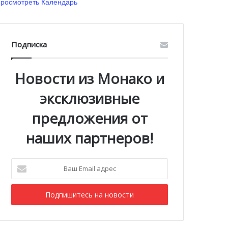
росмотреть Календарь
Подписка
Новости из Монако и
эксклюзивные
предложения от
наших партнеров!
Ваш
Email
адрес