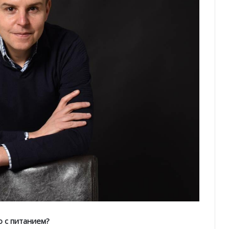
о с питанием?