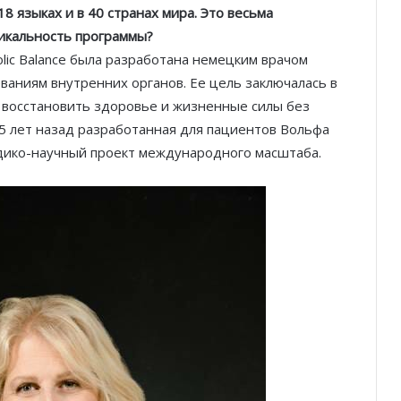
 18 языках и в 40 странах мира. Это весьма
икальность программы?
ic Balance была разработана немецким врачом
аниям внутренних органов. Ее цель заключалась в
 восстановить здоровье и жизненные силы без
5 лет назад разработанная для пациентов Вольфа
дико-научный проект международного масштаба.