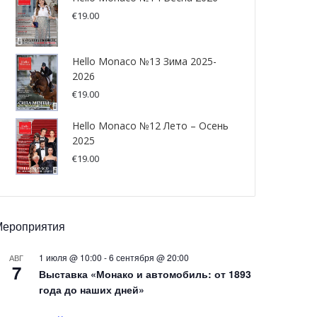
€
19.00
Hello Monaco №13 Зима 2025-
2026
€
19.00
Hello Monaco №12 Лето – Осень
2025
€
19.00
Мероприятия
1 июля @ 10:00
-
6 сентября @ 20:00
АВГ
7
Выставка «Монако и автомобиль: от 1893
года до наших дней»