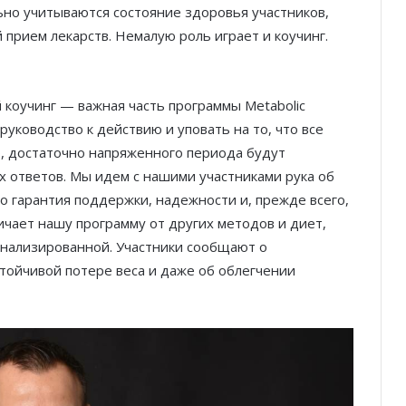
ьно учитываются состояние здоровья участников,
прием лекарств. Немалую роль играет и коучинг.
коучинг — важная часть программы Metabolic
руководство к действию и уповать на то, что все
о, достаточно напряженного периода будут
 ответов. Мы идем с нашими участниками рука об
Это гарантия поддержки, надежности и, прежде всего,
ичает нашу программу от других методов и диет,
онализированной. Участники сообщают о
тойчивой потере веса и даже об облегчении