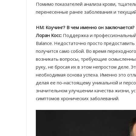
Помимо показателей анализа крови, тщател
перенесенные ранее заболевания и текущий 
НМ: Коучинг? В чем именно он заключается?
Лоран Косс:
Поддержка и профессиональный 
Balance. Недостаточно просто предоставить 
получится само собой. Во время переходног
возникать вопросы, требующие осмысленных
руку, не бросая их в этом непростом деле. 
необходимая основа успеха. Именно это отл
делая ее по-настоящему уникальной и перс
значительном улучшении качества жизни, ус
симптомов хронических заболеваний.