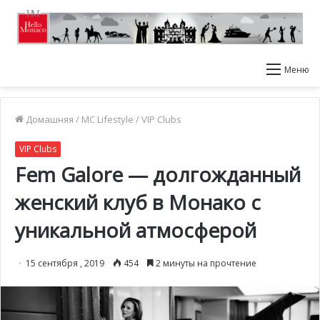
Меню
Домашняя
/
MC Lifestyle
/
VIP Clubs
VIP Clubs
Fem Galore — долгожданный
женский клуб в Монако с
уникальной атмосферой
15 сентября , 2019
454
2 минуты на прочтение