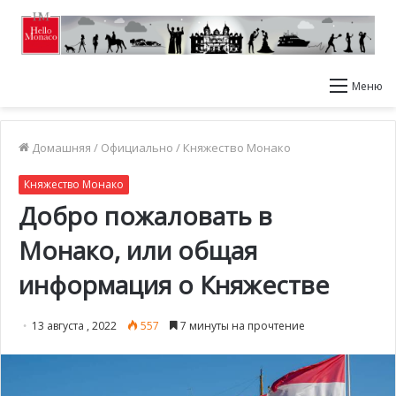
Меню
Домашняя
/
Официально
/
Княжество Монако
Княжество Монако
Добро пожаловать в
Монако, или общая
информация о Княжестве
13 августа , 2022
557
7 минуты на прочтение