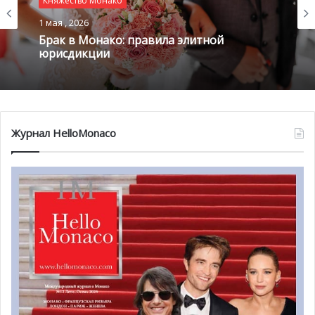
Княжество Монако
1 мая , 2026
Брак в Монако: правила элитной
юрисдикции
Журнал HelloMonaco