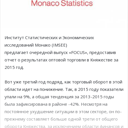
Институт Статистических и Экономических
исследований Монако (IMSEE)
предлагает очередной выпуск «FOCUS», предоставив
отчет о результатах оптовой торговли в Княжестве за
2015 год.
Вот уже третий год подряд, как торговый оборот в этой
области идет на понижение. Так, в 2015 году показатели
упали на 9%, а общая тенденция за 2013-2015 годы
была зафиксирована в районе -42%. Несмотря на
постоянное ухудшение ситуации в этом секторе, он по-
прежнему составляет больше одной трети от общего
оборота Княжества, за исключением области финансов и