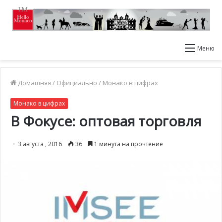
Меню
Домашняя
/
Официально
/
Монако в цифрах
Монако в цифрах
В Фокусе: оптовая торговля
3 августа , 2016
36
1 минута на прочтение